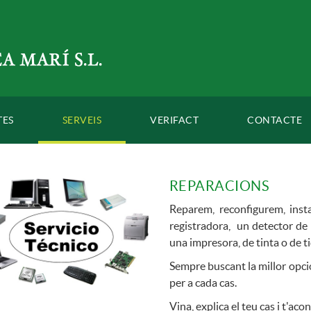
TES
SERVEIS
VERIFACT
CONTACTE
REPARACIONS
Reparem, reconfigurem, inst
registradora, un detector de b
una impresora, de tinta o de ti
Sempre buscant la millor opció
per a cada cas.
Vina, explica el teu cas i t'aco