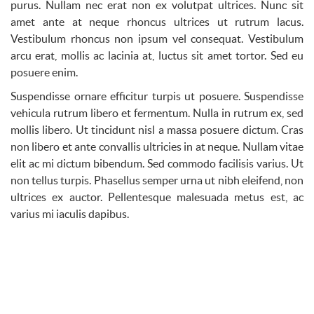
purus. Nullam nec erat non ex volutpat ultrices. Nunc sit
amet ante at neque rhoncus ultrices ut rutrum lacus.
Vestibulum rhoncus non ipsum vel consequat. Vestibulum
arcu erat, mollis ac lacinia at, luctus sit amet tortor. Sed eu
posuere enim.
Suspendisse ornare efficitur turpis ut posuere. Suspendisse
vehicula rutrum libero et fermentum. Nulla in rutrum ex, sed
mollis libero. Ut tincidunt nisl a massa posuere dictum. Cras
non libero et ante convallis ultricies in at neque. Nullam vitae
elit ac mi dictum bibendum. Sed commodo facilisis varius. Ut
non tellus turpis. Phasellus semper urna ut nibh eleifend, non
ultrices ex auctor. Pellentesque malesuada metus est, ac
varius mi iaculis dapibus.