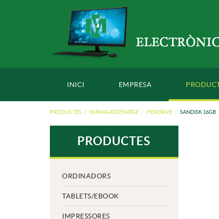
INICI
EMPRESA
PRODUC
PRODUCTES
EMMAGATZEMATGE
PENDRIVE
SANDISK 16GB
PRODUCTES
ORDINADORS
TABLETS/EBOOK
IMPRESSORES