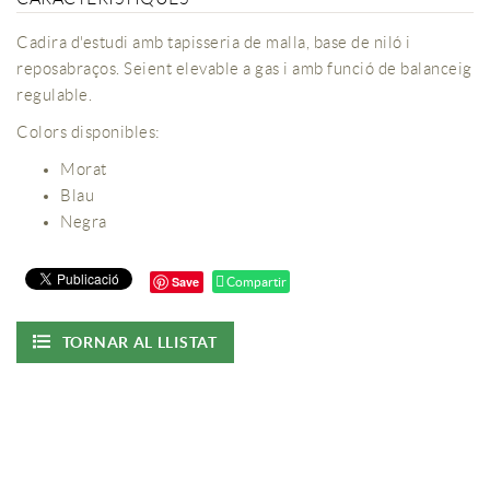
Cadira d'estudi amb tapisseria de malla, base de niló i
reposabraços. Seient elevable a gas i amb funció de balanceig
regulable.
Colors disponibles:
Morat
Blau
Negra
Save
Compartir
TORNAR AL LLISTAT