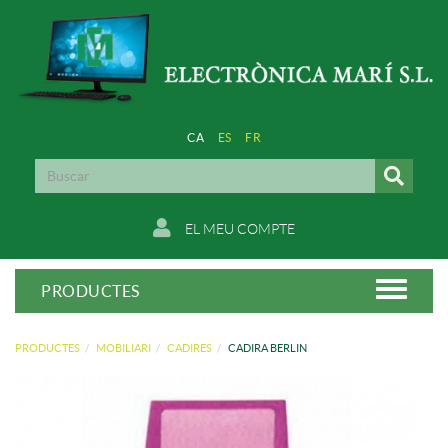
CA
ES
FR
EL MEU COMPTE
PRODUCTES
PRODUCTES
MOBILIARI
CADIRES
CADIRA BERLIN