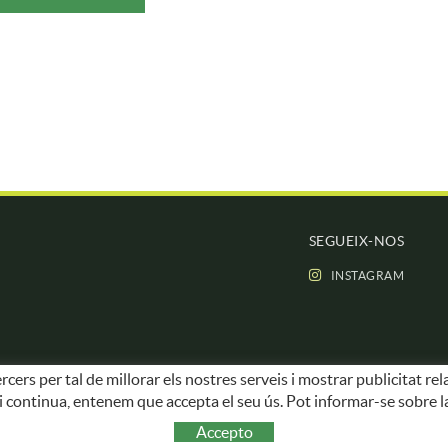
SEGUEIX-NOS
INSTAGRAM
rcers per tal de millorar els nostres serveis i mostrar publicitat 
 Si continua, entenem que accepta el seu ús. Pot informar-se sobre l
Accepto