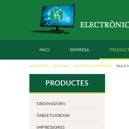
INICI
EMPRESA
PRODUC
PRODUCTES
MOBILIARI
ESCRITORIS I ESTANTERIES
TAULA 7
PRODUCTES
ORDINADORS
TABLETS/EBOOK
IMPRESSORES