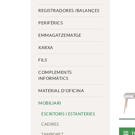
REGISTRADORES /BALANÇES
PERIFÈRICS
EMMAGATZEMATGE
XARXA
FILS
COMPLEMENTS
INFORMÀTICS
MATERIAL D'OFICINA
MOBILIARI
ESCRITORIS I ESTANTERIES
CADIRES
T
TAMBORET