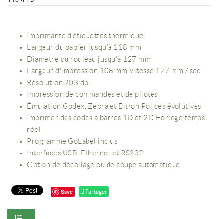
Imprimante d'étiquettes thermique
Largeur du papier jusqu'à 118 mm
Diamètre du rouleau jusqu'à 127 mm
Largeur d'impression 108 mm Vitesse 177 mm / sec
Résolution 203 dpi
Impression de commandes et de pilotes
Émulation Godex, Zebra et Eltron Polices évolutives
Imprimer des codes à barres 1D et 2D Horloge temps
réel
Programme GoLabel inclus
Interfaces USB, Ethernet et RS232
Option de décollage ou de coupe automatique
Save
Partager