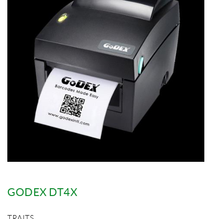
GODEX DT4X
TRAITS