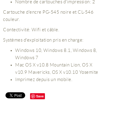
Nombre de cartouches d'impression: 2
Cartouche d'encre PG-545 noire et CL-546
couleur.
Contectivité: Wifi et câble.
Systèmes d'exploitation pris en charge:
Windows 10, Windows 8.1, Windows 8,
Windows 7
Mac OS X v10.8 Mountain Lion, OS X
v10.9 Mavericks, OS X v10.10 Yosemite
Imprimez depuis un mobile.
Save