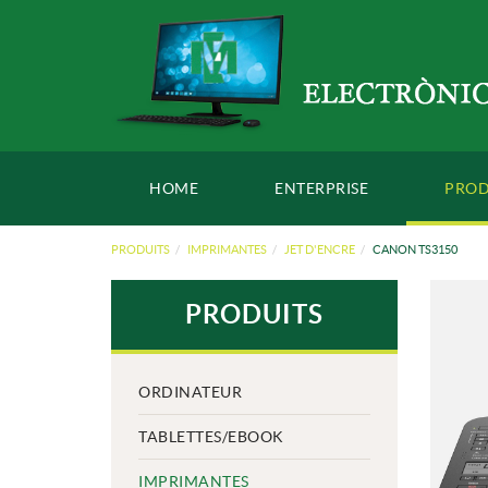
HOME
ENTERPRISE
PROD
PRODUITS
IMPRIMANTES
JET D'ENCRE
CANON TS3150
PRODUITS
ORDINATEUR
TABLETTES/EBOOK
IMPRIMANTES