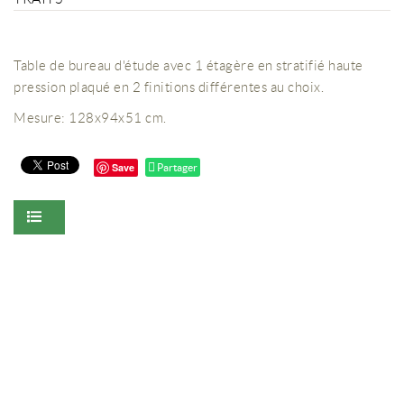
Table de bureau d'étude avec 1 étagère en stratifié haute
pression plaqué en 2 finitions différentes au choix.
Mesure: 128x94x51 cm.
Save
Partager