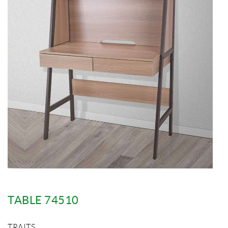
TABLE 74510
TRAITS