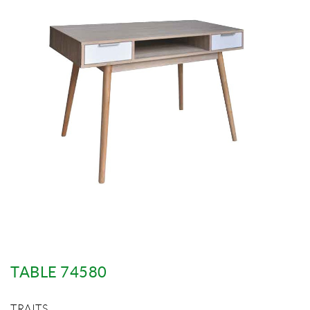
TABLE 74580
TRAITS