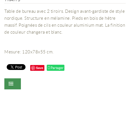
Table de bureau avec 2 tiroirs. Design avant-gardiste de style
nordique. Structure en mélamine. Pieds en bois de hêtre
massif. Poignées de cils en couleur aluminium mat. La finition
de couleur changera et blanc.
Mesure: 120x78x55 cm.
Save
Partager