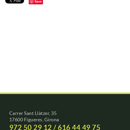
Save
Carrer Sant Llàtzer, 35
17600 Figueres, Girona
972 50 29 12 / 616 44 49 75