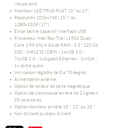
industrielle.
Moniteur LED TRUE-FLAT 15 "ou 17".
Résolution 1024x768 (15 ") ou
1280x1024 (17").
Écran tactile capacitif, interface USB.
Processeur Intel Bay-Trail J1900 Quad-
Core 1,99 Ghz.4 Go de RAM - 2,5 "120 Go
SSD - 3xRS232 (DB9) - 1xUSB 3.0 -
7xUSB 2.0 - 1xGigabit Ethernet - 1xVGA -
1x sortie audio.
Inclinaison réglable de 0 à 70 degrés.
Alimentation externe.
Option de lecteur de carte magnétique.
Option de visionneuse arrière de 2 lignes x
20 caractères.
Option moniteur arrière 10 ", 12" ou 15 ".
Noir brillant ou blanc brillant.