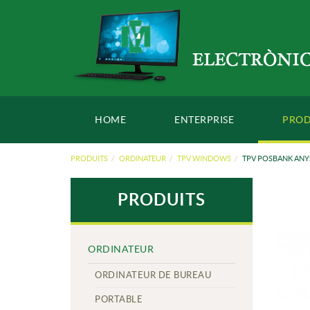
HOME
ENTERPRISE
PROD
PRODUITS
ORDINATEUR
TPV WINDOWS
TPV POSBANK ANY
PRODUITS
ORDINATEUR
ORDINATEUR DE BUREAU
PORTABLE