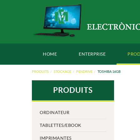
HOME
ENTERPRISE
PROD
PRODUITS
STOCKAGE
PENDRIVE
TOSHIBA 16GB
PRODUITS
ORDINATEUR
TABLETTES/EBOOK
IMPRIMANTES