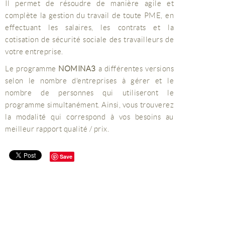
Il permet de résoudre de manière agile et
complète la gestion du travail de toute PME, en
effectuant les salaires, les contrats et la
cotisation de sécurité sociale des travailleurs de
votre entreprise.
Le programme
NOMINA3
a différentes versions
selon le nombre d'entreprises à gérer et le
nombre de personnes qui utiliseront le
programme simultanément. Ainsi, vous trouverez
la modalité qui correspond à vos besoins au
meilleur rapport qualité / prix.
Save