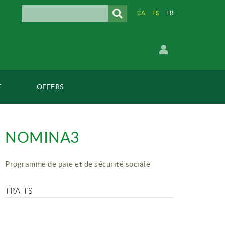
CA
ES
FR
T
OFFERS
NOMINA3
Programme de paie et de sécurité sociale
TRAITS