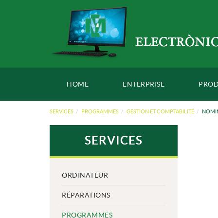
HOME
ENTERPRISE
PROD
SERVICES
PROGRAMMES
GESTION ET COMPTABILITÉ
NOMI
SERVICES
ORDINATEUR
RÉPARATIONS
PROGRAMMES