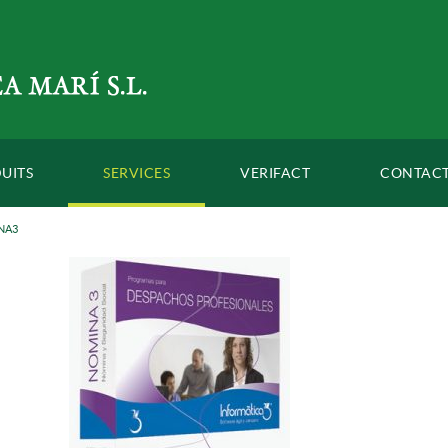
UITS
SERVICES
VERIFACT
CONTAC
NA3